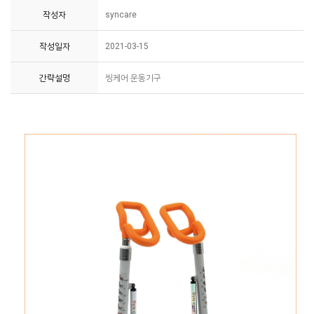
작성자
syncare
작성일자
2021-03-15
간략설명
씽케어 운동기구