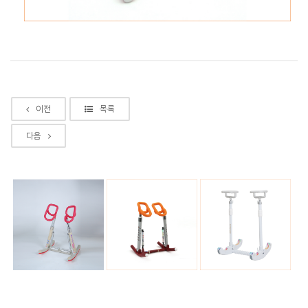
이전
목록
다음