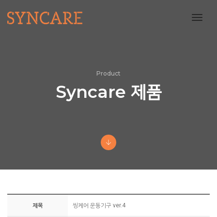
toggl
navig
Product
Syncare 제품
제목
씽케어 운동기구 ver.4