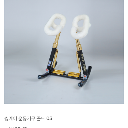
씽케어 운동기구 골드 03