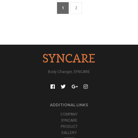
1
2
Body Changer, SYNCARE
ADDITIONAL LINKS
COMPANY
SYNCARE
PRODUCT
GALLERY