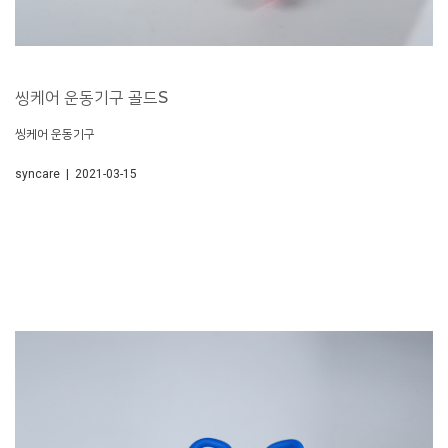
씽케어 운동기구 골드S
씽케어 운동기구
syncare | 2021-03-15