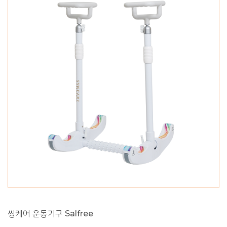
씽케어 운동기구 Salfree