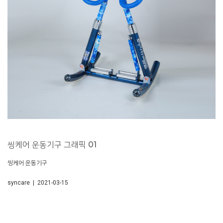
씽케어 운동기구 그래픽 01
씽케어 운동기구
syncare | 2021-03-15