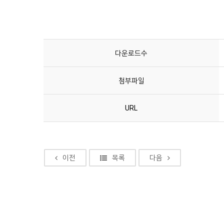
다운로드수
첨부파일
URL
이전
목록
다음