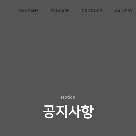
COMPANY
SYNCARE
PRODUCT
GALLERY
Notice
공지사항