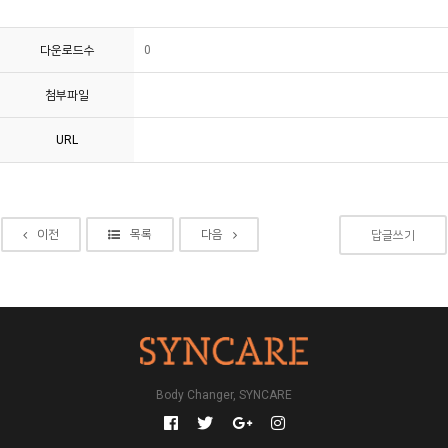
다운로드수
0
첨부파일
URL
이전
목록
다음
답글쓰기
Body Changer, SYNCARE