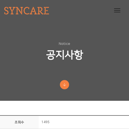
toggl
navig
Notice
공지사항
조회수
1495