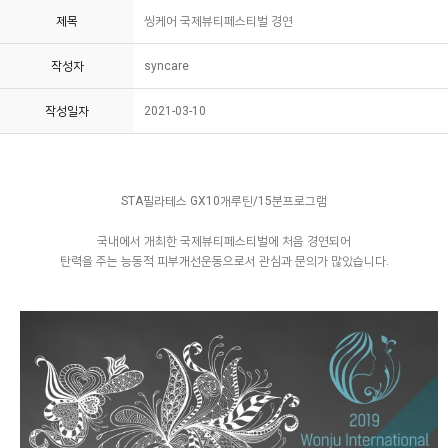
제목
씽케어 국제뷰티페스티벌 경연
작성자
syncare
작성일자
2021-03-10
STA필라테스 GX10개루틴/15분프로그램
국내에서 개최한 국제뷰티페스티벌에 처음 경연되어
탄력을 주는 능동적 피부개선운동으로서 관심과 문의가 많았습니다.