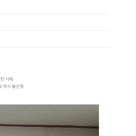
복한 사례
골반 및 하지 불균형