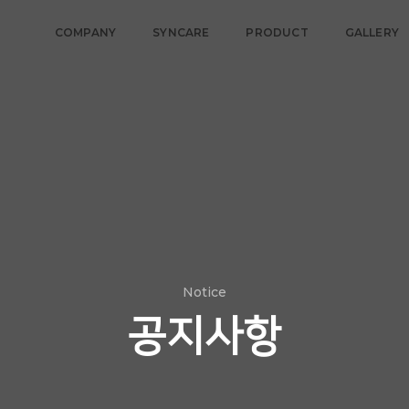
COMPANY
SYNCARE
PRODUCT
GALLERY
Notice
공지사항