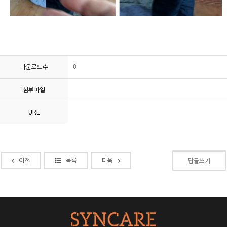
다운로드수
0
첨부파일
URL
이전
목록
다음
답글쓰기