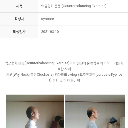
제목
역균형화 운동 (Counterbalancing Exercise)
작성자
syncare
작성일자
2021-03-10
역균형화 운동(Counterbalancing Exercise)으로 전신의 불편함을 해소하고 기능회
복한 사례
​: 사경(Wry Neck),측만(Scoliosis),휜다리(Bowleg ),요추전후만(Lordosis-Kyphosi
s),골반 및 하지 불균형