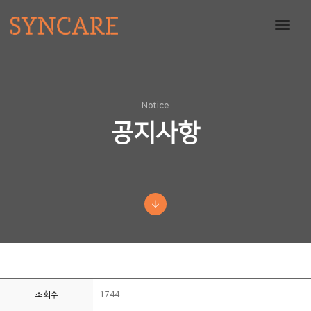
toggl
navig
Notice
공지사항
조회수
1744