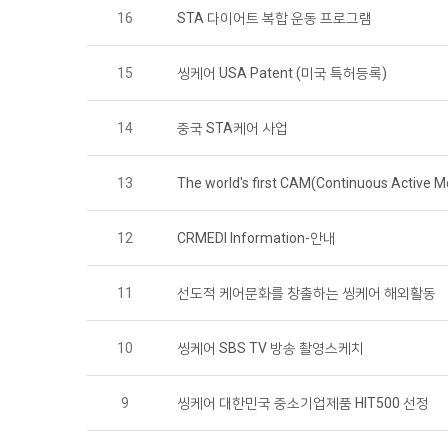
16
STA 다이어트 복합 운동 프로그램
15
씽케어 USA Patent (미국 특허등록)
14
중국 STA케어 사업
13
The world's first CAM(Continuous Active M
12
CRMEDI Information-안내
11
선도적 케어문화를 창출하는 씽케어 해외활동
10
씽케어 SBS TV 방송 촬영스케치
9
씽케어 대한민국 중소기업제품 HIT500 선정