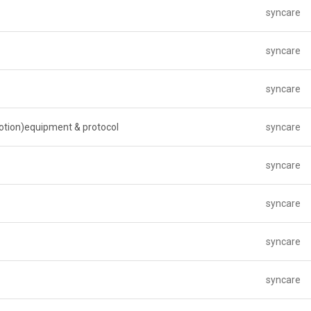
syncare
syncare
syncare
otion)equipment & protocol
syncare
syncare
syncare
syncare
syncare