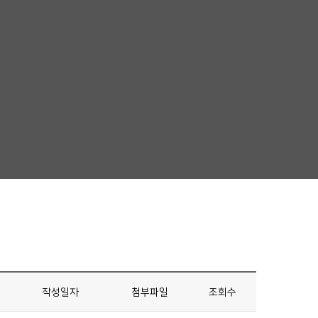
작성일자
첨부파일
조회수