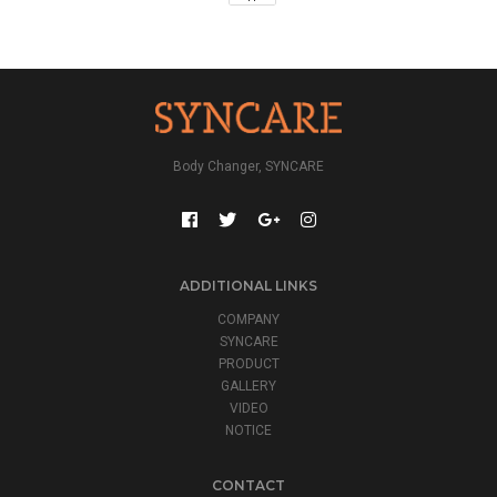
Body Changer, SYNCARE
ADDITIONAL LINKS
COMPANY
SYNCARE
PRODUCT
GALLERY
VIDEO
NOTICE
CONTACT