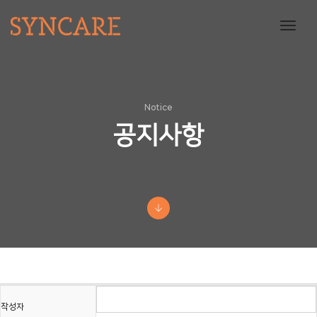
toggl
navig
Notice
공지사항
작성자