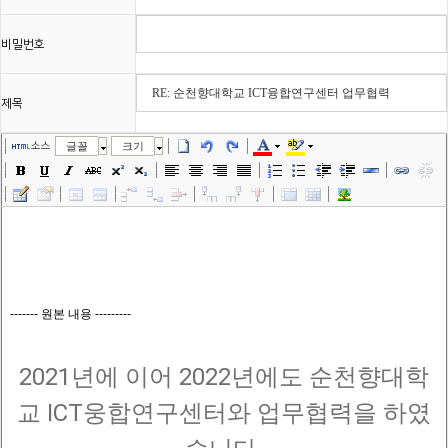
비밀번호
제목
소스
글꼴
크기