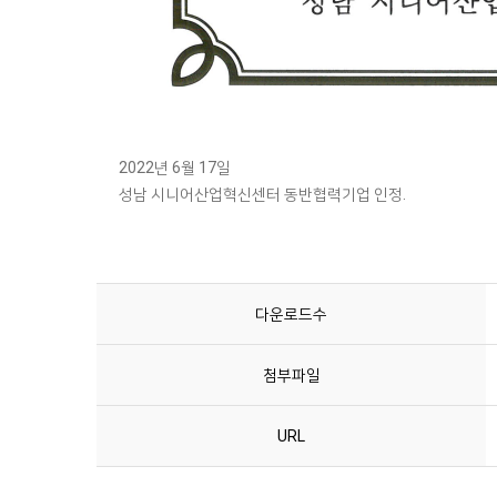
2022년 6월 17일
성남 시니어산업혁신센터 동반협력기업 인정.
다운로드수
첨부파일
URL