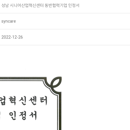
성남 시니어산업혁신센터 동반협력기업 인정서
syncare
2022-12-26