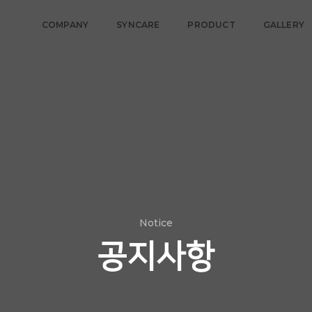
COMPANY
SYNCARE
PRODUCT
GALLERY
Notice
공지사항