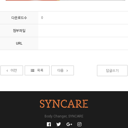
다운로드수
0
첨부파일
URL
이전
목록
다음
답글쓰기
Body Changer, SYNCARE