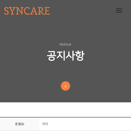
toggl
navig
Notice
공지사항
조회수
905