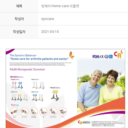
제목
씽케어 Home care 리플렛
작성자
syncare
작성일자
2021-03-10